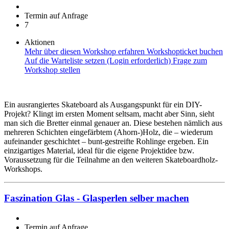
Termin auf Anfrage
7
Aktionen
Mehr über diesen Workshop erfahren
Workshopticket buchen
Auf die Warteliste setzen (Login erforderlich)
Frage zum
Workshop stellen
Ein ausrangiertes Skateboard als Ausgangspunkt für ein DIY-
Projekt? Klingt im ersten Moment seltsam, macht aber Sinn, sieht
man sich die Bretter einmal genauer an. Diese bestehen nämlich aus
mehreren Schichten eingefärbtem (Ahorn-)Holz, die – wiederum
aufeinander geschichtet – bunt-gestreifte Rohlinge ergeben. Ein
einzigartiges Material, ideal für die eigene Projektidee bzw.
Voraussetzung für die Teilnahme an den weiteren Skateboardholz-
Workshops.
Faszination Glas - Glasperlen selber machen
Termin auf Anfrage