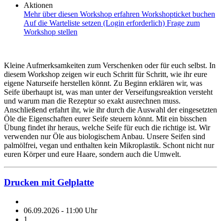
Aktionen
Mehr über diesen Workshop erfahren
Workshopticket buchen
Auf die Warteliste setzen (Login erforderlich)
Frage zum
Workshop stellen
Kleine Aufmerksamkeiten zum Verschenken oder für euch selbst. In
diesem Workshop zeigen wir euch Schritt für Schritt, wie ihr eure
eigene Naturseife herstellen könnt. Zu Beginn erklären wir, was
Seife überhaupt ist, was man unter der Verseifungsreaktion versteht
und warum man die Rezeptur so exakt ausrechnen muss.
Anschließend erfahrt ihr, wie ihr durch die Auswahl der eingesetzten
Öle die Eigenschaften eurer Seife steuern könnt. Mit ein bisschen
Übung findet ihr heraus, welche Seife für euch die richtige ist. Wir
verwenden nur Öle aus biologischem Anbau. Unsere Seifen sind
palmölfrei, vegan und enthalten kein Mikroplastik. Schont nicht nur
euren Körper und eure Haare, sondern auch die Umwelt.
Drucken mit Gelplatte
06.09.2026 - 11:00 Uhr
1