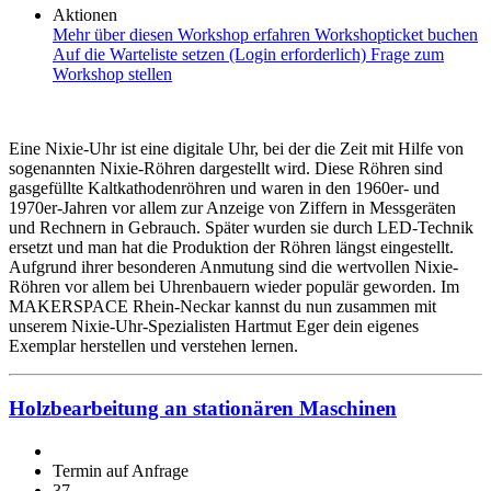
Aktionen
Mehr über diesen Workshop erfahren
Workshopticket buchen
Auf die Warteliste setzen (Login erforderlich)
Frage zum
Workshop stellen
Eine Nixie-Uhr ist eine digitale Uhr, bei der die Zeit mit Hilfe von
sogenannten Nixie-Röhren dargestellt wird. Diese Röhren sind
gasgefüllte Kaltkathodenröhren und waren in den 1960er- und
1970er-Jahren vor allem zur Anzeige von Ziffern in Messgeräten
und Rechnern in Gebrauch. Später wurden sie durch LED-Technik
ersetzt und man hat die Produktion der Röhren längst eingestellt.
Aufgrund ihrer besonderen Anmutung sind die wertvollen Nixie-
Röhren vor allem bei Uhrenbauern wieder populär geworden. Im
MAKERSPACE Rhein-Neckar kannst du nun zusammen mit
unserem Nixie-Uhr-Spezialisten Hartmut Eger dein eigenes
Exemplar herstellen und verstehen lernen.
Holzbearbeitung an stationären Maschinen
Termin auf Anfrage
37