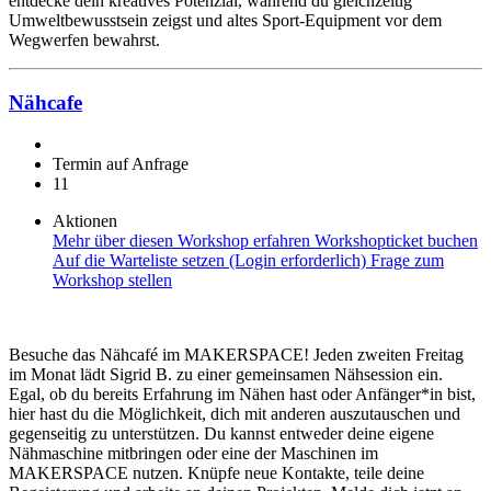
entdecke dein kreatives Potenzial, während du gleichzeitig
Umweltbewusstsein zeigst und altes Sport-Equipment vor dem
Wegwerfen bewahrst.
Nähcafe
Termin auf Anfrage
11
Aktionen
Mehr über diesen Workshop erfahren
Workshopticket buchen
Auf die Warteliste setzen (Login erforderlich)
Frage zum
Workshop stellen
Besuche das Nähcafé im MAKERSPACE! Jeden zweiten Freitag
im Monat lädt Sigrid B. zu einer gemeinsamen Nähsession ein.
Egal, ob du bereits Erfahrung im Nähen hast oder Anfänger*in bist,
hier hast du die Möglichkeit, dich mit anderen auszutauschen und
gegenseitig zu unterstützen. Du kannst entweder deine eigene
Nähmaschine mitbringen oder eine der Maschinen im
MAKERSPACE nutzen. Knüpfe neue Kontakte, teile deine