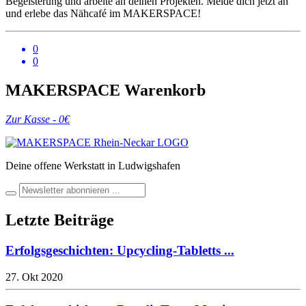
Begeisterung und arbeite an deinen Projekten. Melde dich jetzt an
und erlebe das Nähcafé im MAKERSPACE!
0
0
MAKERSPACE Warenkorb
Zur Kasse -
0
€
Deine offene Werkstatt in Ludwigshafen
Letzte Beiträge
Erfolgsgeschichten: Upcycling-Tabletts ...
27. Okt 2020