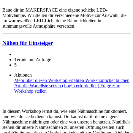
Baue dir im MAKERSPACE eine eigene schicke LED-
Motivlampe. Wir stellen dir verschiedene Motive zur Auswahl, die
im warmweißen LED-Licht deine Räumlichkeiten in
stimmungsvolle Atmosphäre versetzen.
Nähen für Einsteiger
Termin auf Anfrage
5
Aktionen
Mehr über diesen Workshop erfahren
Workshopticket buchen
Auf die Warteliste setzen (Login erforderlich)
Frage zum
Workshop stellen
In diesem Workshop lernst du, wie eine Nähmaschine funktioniert,
und wie du sie bedienen kannst. Du kannst dafür deine eigene
Nähmaschine mitbringen oder eine von unseren benutzen. Natürlich
stehen dir unsere Nähmaschinen zu unseren Öffnungszeiten auch
unabhängig von diesem Workshop jederzeit zur Verfügung. Ziel des