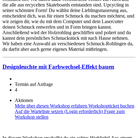
die alle aus recycelten Skateboards entstanden sind. Upcycling in
seiner schönsten Form! Du wählst deine Lieblingsmaserung aus,
entscheidest dich, was für einen Schmuck du machen möchtest, und
wir zeigen dir, wie du mit dem Computer und dem Lasercutter
deinen Schmuck entwerfen und in Form bringen kannst.
Anschließend wird der Holzrohling geschliffen und poliert und du
kannst dein persönliches Schmuckstück mit nach Hause nehmen.
Wir haben eine Auswahl an verschiedenen Schmuck-Rohlingen da,
du darfst aber auch gerne eigenes Material mitbringen.
Designleuchte mit Farbwechsel-Effekt bauen
Termin auf Anfrage
4
Aktionen
Mehr über diesen Workshop erfahren
Workshopticket buchen
Auf die Warteliste setzen (Login erforderlich)
Frage zum
Workshop stellen
In diesem Workshop erschaffst du ein echtes Highlight! Aus einem