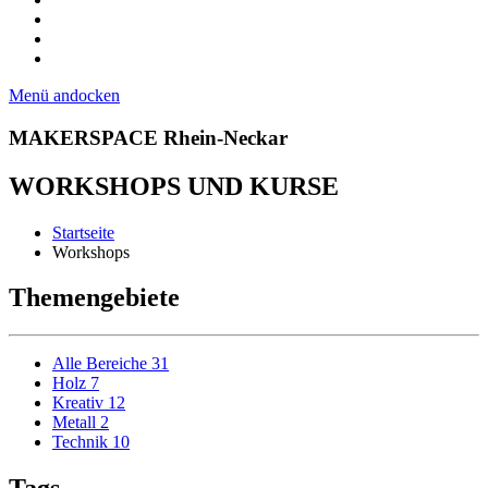
Menü andocken
MAKERSPACE Rhein-Neckar
WORKSHOPS UND KURSE
Startseite
Workshops
Themengebiete
Alle Bereiche
31
Holz
7
Kreativ
12
Metall
2
Technik
10