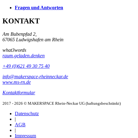
Fragen und Antworten
KONTAKT
Am Bubenpfad 2,
67065 Ludwigshafen am Rhein
what3words
raum.geladen.denken
+49 (0)621 49 30 75 40
info@makerspace-rheinneckar.de
www.ms-rn.de
Kontaktformular
2017 - 2026 © MAKERSPACE Rhein-Neckar UG (haftungsbeschränkt)
Datenschutz
|
AGB
|
Impressum