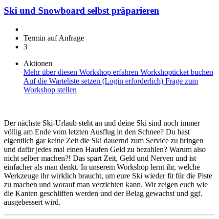
Ski und Snowboard selbst präparieren
Termin auf Anfrage
3
Aktionen
Mehr über diesen Workshop erfahren
Workshopticket buchen
Auf die Warteliste setzen (Login erforderlich)
Frage zum
Workshop stellen
Der nächste Ski-Urlaub steht an und deine Ski sind noch immer
völlig am Ende vom letzten Ausflug in den Schnee? Du hast
eigentlich gar keine Zeit die Ski dauernd zum Service zu bringen
und dafür jedes mal einen Haufen Geld zu bezahlen? Warum also
nicht selber machen?! Das spart Zeit, Geld und Nerven und ist
einfacher als man denkt. In unserem Workshop lernt ihr, welche
Werkzeuge ihr wirklich braucht, um eure Ski wieder fit für die Piste
zu machen und worauf man verzichten kann. Wir zeigen euch wie
die Kanten geschliffen werden und der Belag gewachst und ggf.
ausgebessert wird.