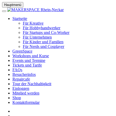
Hauptmenü
Startseite
Für Kreative
Für Hobbyhandwerker
Für Startups und Co-Worker
Für Unternehmen
Für Kinder und Familien
Für Nerds und Cosplayer
GreenSpace
Workshops und Kurse
Events und Termine
Tickets und Tarife
FAQs
Besucherinfos
Repaircafe
Tour der Nachhaltigkeit
Einloggen
Mitglied werden
Shop
Kontaktformular