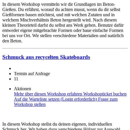
In diesem Workshop vermitteln wir dir Grundlagen im Beton-
Gießen. Du erfährst, worauf du achten musst, wenn du dir selbst
Gießformen bauen möchtest, und mit welchen Zutaten und in
welchem Mischverhältnis Beton hergestellt wird. Nach diesem
kleinen Theorieteil darfst du selbst ans Werk gehen. Benutze dafür
entweder eigene mitgebrachte Formen oder baue einfache Formen
bei uns vor Ort. Wir stellen verschiedene Materialien und natürlich
den Beton.
Schmuck aus recycelten Skateboards
Termin auf Anfrage
11
Aktionen
Mehr über diesen Workshop erfahren
Workshopticket buchen
Auf die Warteliste setzen (Login erforderlich)
Frage zum
Workshop stellen
In diesem Workshop stellst du deinen eigenen, individuellen
Schmuck her. Wir haben dazu verschiedene Hölzer zur Auswahl,