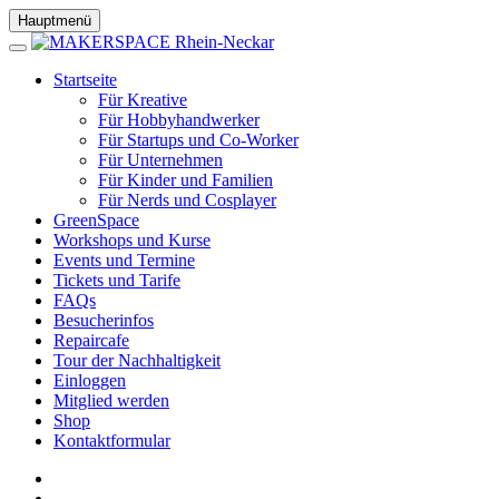
Hauptmenü
Startseite
Für Kreative
Für Hobbyhandwerker
Für Startups und Co-Worker
Für Unternehmen
Für Kinder und Familien
Für Nerds und Cosplayer
GreenSpace
Workshops und Kurse
Events und Termine
Tickets und Tarife
FAQs
Besucherinfos
Repaircafe
Tour der Nachhaltigkeit
Einloggen
Mitglied werden
Shop
Kontaktformular