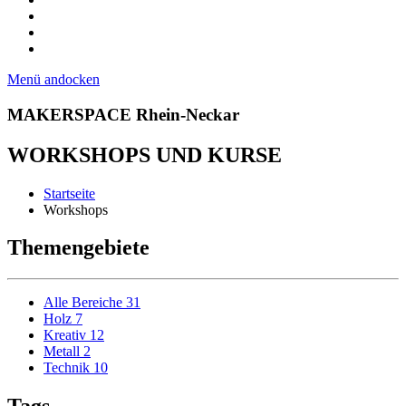
Menü andocken
MAKERSPACE Rhein-Neckar
WORKSHOPS UND KURSE
Startseite
Workshops
Themengebiete
Alle Bereiche
31
Holz
7
Kreativ
12
Metall
2
Technik
10