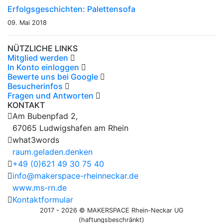
Erfolgsgeschichten: Palettensofa
09. Mai 2018
NÜTZLICHE LINKS
Mitglied werden
In Konto einloggen
Bewerte uns bei Google
Besucherinfos
Fragen und Antworten
KONTAKT
Am Bubenpfad 2,
67065 Ludwigshafen am Rhein
what3words
raum.geladen.denken
+49 (0)621 49 30 75 40
info@makerspace-rheinneckar.de
www.ms-rn.de
Kontaktformular
2017 - 2026 © MAKERSPACE Rhein-Neckar UG
(haftungsbeschränkt)