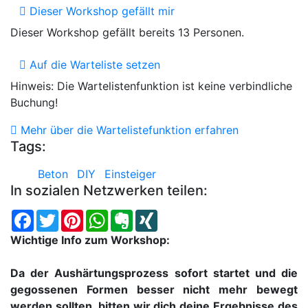
Dieser Workshop gefällt mir
Dieser Workshop gefällt bereits 13 Personen.
Auf die Warteliste setzen
Hinweis: Die Wartelistenfunktion ist keine verbindliche
Buchung!
Mehr über die Wartelistefunktion erfahren
Tags:
Beton
DIY
Einsteiger
In sozialen Netzwerken teilen:
Facebook
Twitter
Pinterest
WhatsApp
Evernote
XING
Wichtige Info zum Workshop:
Da der Aushärtungsprozess sofort startet und die
gegossenen Formen besser nicht mehr bewegt
werden sollten, bitten wir dich deine Ergebnisse des