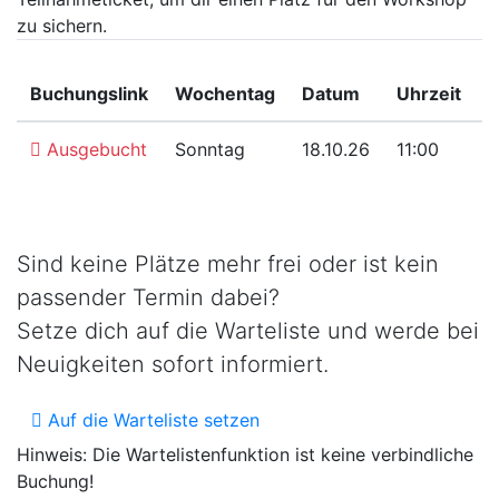
zu sichern.
Buchungslink
Wochentag
Datum
Uhrzeit
T
Ausgebucht
Sonntag
18.10.26
11:00
T
Sind keine Plätze mehr frei oder ist kein
passender Termin dabei?
Setze dich auf die Warteliste und werde bei
Neuigkeiten sofort informiert.
Auf die Warteliste setzen
Hinweis: Die Wartelistenfunktion ist keine verbindliche
Buchung!