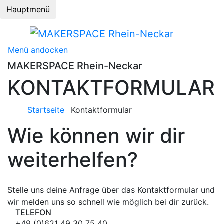
Hauptmenü
Menü andocken
MAKERSPACE Rhein-Neckar
KONTAKTFORMULAR
Startseite
Kontaktformular
Wie können wir dir
weiterhelfen?
Stelle uns deine Anfrage über das Kontaktformular und
wir melden uns so schnell wie möglich bei dir zurück.
TELEFON
+49 (0)621 49 30 75 40