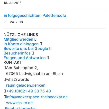
18. Jul 2018
Erfolgsgeschichten: Palettensofa
09. Mai 2018
NÜTZLICHE LINKS
Mitglied werden
In Konto einloggen
Bewerte uns bei Google
Besucherinfos
Fragen und Antworten
KONTAKT
Am Bubenpfad 2,
67065 Ludwigshafen am Rhein
what3words
raum.geladen.denken
+49 (0)621 49 30 75 40
info@makerspace-rheinneckar.de
www.ms-rn.de
Kontaktformular