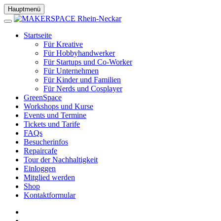
Hauptmenü
Startseite
Für Kreative
Für Hobbyhandwerker
Für Startups und Co-Worker
Für Unternehmen
Für Kinder und Familien
Für Nerds und Cosplayer
GreenSpace
Workshops und Kurse
Events und Termine
Tickets und Tarife
FAQs
Besucherinfos
Repaircafe
Tour der Nachhaltigkeit
Einloggen
Mitglied werden
Shop
Kontaktformular