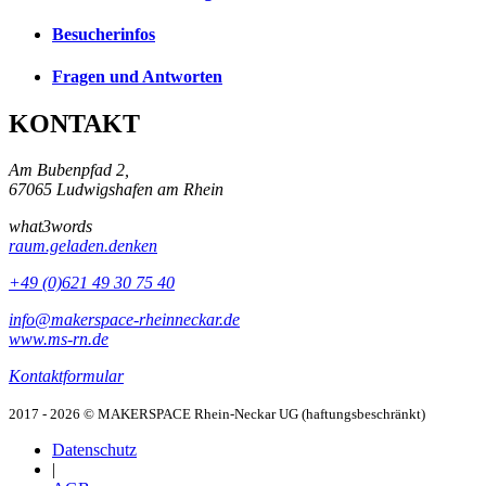
Besucherinfos
Fragen und Antworten
KONTAKT
Am Bubenpfad 2,
67065 Ludwigshafen am Rhein
what3words
raum.geladen.denken
+49 (0)621 49 30 75 40
info@makerspace-rheinneckar.de
www.ms-rn.de
Kontaktformular
2017 - 2026 © MAKERSPACE Rhein-Neckar UG (haftungsbeschränkt)
Datenschutz
|