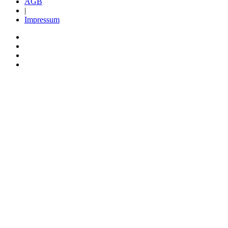
AGB
|
Impressum