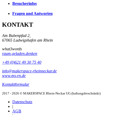
Besucherinfos
Fragen und Antworten
KONTAKT
Am Bubenpfad 2,
67065 Ludwigshafen am Rhein
what3words
raum.geladen.denken
+49 (0)621 49 30 75 40
info@makerspace-rheinneckar.de
www.ms-rn.de
Kontaktformular
2017 - 2026 © MAKERSPACE Rhein-Neckar UG (haftungsbeschränkt)
Datenschutz
|
AGB