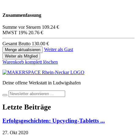
Zusammenfassung
Summe vor Steuern
109.24 €
MWST 19%
20.76 €
Gesamt Brutto
130.00 €
Weiter als Gast
Weiter als Mitglied
Warenkorb komplett löschen
Deine offene Werkstatt in Ludwigshafen
Letzte Beiträge
Erfolgsgeschichten: Upcycling-Tabletts ...
27. Okt 2020