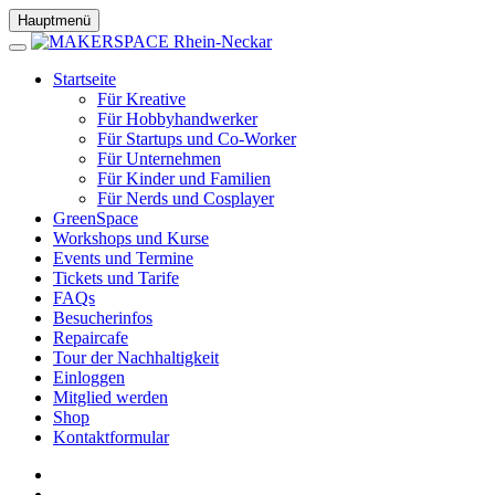
Hauptmenü
Startseite
Für Kreative
Für Hobbyhandwerker
Für Startups und Co-Worker
Für Unternehmen
Für Kinder und Familien
Für Nerds und Cosplayer
GreenSpace
Workshops und Kurse
Events und Termine
Tickets und Tarife
FAQs
Besucherinfos
Repaircafe
Tour der Nachhaltigkeit
Einloggen
Mitglied werden
Shop
Kontaktformular